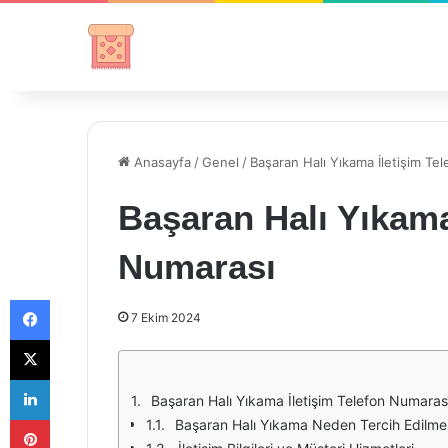
Anasayfa
/
Genel
/
Başaran Halı Yıkama İletişim Te
Başaran Halı Yıkama
Numarası
Facebook
7 Ekim 2024
X
LinkedIn
Başaran Halı Yıkama İletişim Telefon Numaras
Pinterest
Başaran Halı Yıkama Neden Tercih Edilmel