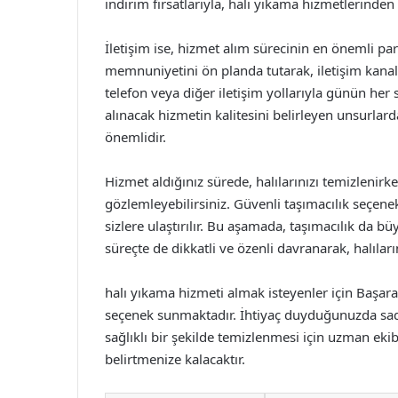
indirim fırsatlarıyla, halı yıkama hizmetlerind
İletişim ise, hizmet alım sürecinin en önemli pa
memnuniyetini ön planda tutarak, iletişim kanalla
telefon veya diğer iletişim yollarıyla günün her 
alınacak hizmetin kalitesini belirleyen unsurlar
önemlidir.
Hizmet aldığınız sürede, halılarınızı temizlenirken
gözlemleyebilirsiniz. Güvenli taşımacılık seçenek
sizlere ulaştırılır. Bu aşamada, taşımacılık da b
süreçte de dikkatli ve özenli davranarak, halılar
halı yıkama hizmeti almak isteyenler için Başaran
seçenek sunmaktadır. İhtiyaç duyduğunuzda sadec
sağlıklı bir şekilde temizlenmesi için uzman ekib
belirtmenize kalacaktır.