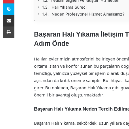
İletişim Bilgileri ve Müşteri Hizmetleri
Skype
Halı Yıkama Süreci
Neden Profesyonel Hizmet Almalısınız?
E-Posta ile paylaş
Yazdır
Başaran Halı Yıkama İletişim T
Adım Önde
Halılar, evlerimizin atmosferini belirleyen öneml
ortamı ısıtan ve konfor sunan bu parçaların doğ
temizliği, yalnızca yüzeysel bir işlem olarak dü
açısından da kritik öneme sahiptir. Bu ihtiyacı 
girer. Bu noktada, Başaran Halı Yıkama gibi güven
önemli bir avantaj oluşturmaktadır.
Başaran Halı Yıkama Neden Tercih Edilme
Başaran Halı Yıkama, sektördeki uzun yıllara day