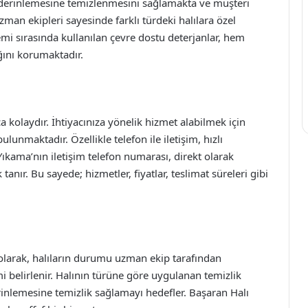
n derinlemesine temizlenmesini sağlamakta ve müşteri
an ekipleri sayesinde farklı türdeki halılara özel
mi sırasında kullanılan çevre dostu deterjanlar, hem
ını korumaktadır.
 kolaydır. İhtiyacınıza yönelik hizmet alabilmek için
bulunmaktadır. Özellikle telefon ile iletişim, hızlı
ıkama’nın iletişim telefon numarası, direkt olarak
anır. Bu sayede; hizmetler, fiyatlar, teslimat süreleri gibi
 olarak, halıların durumu uzman ekip tarafından
i belirlenir. Halının türüne göre uygulanan temizlik
inlemesine temizlik sağlamayı hedefler. Başaran Halı