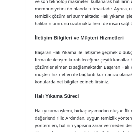
ve son teknoloji makineleri kullanarak halıları
memnuniyetini ön planda tutmaktadır. Ayrıca, uzm
temizlik çözümleri sunmaktadır. Halı yıkama işle
halıların ömrünü uzatmakta hem de insan sağlığ
İletişim Bilgileri ve Müşteri Hizmetleri
Başaran Halı Yıkama ile iletişime geçmek oldukça
firma ile iletişim kurabileceğiniz çeşitli kanallar 
çözümler almanızı sağlamaktadır. Başaran Halı Y
müşteri hizmetleri ile bağlantı kurmanıza olanak t
konularda net bilgiler edinebilirsiniz.
Halı Yıkama Süreci
Halı yıkama işlemi, birkaç aşamadan oluşur. İlk
değerlendirilir. Ardından, uygun temizlik yöntem
yöntemleri, halının yapısına zarar vermeden der