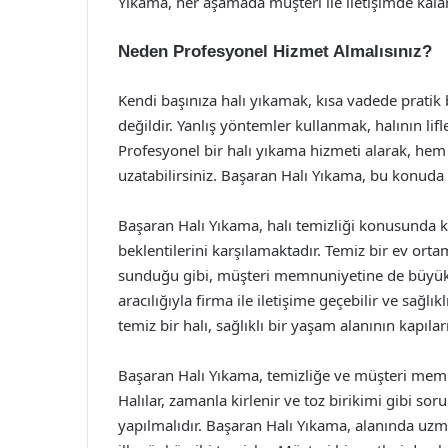
Yıkama, her aşamada müşteri ile iletişimde kalar
Neden Profesyonel Hizmet Almalısınız?
Kendi başınıza halı yıkamak, kısa vadede prati
değildir. Yanlış yöntemler kullanmak, halının lifler
Profesyonel bir halı yıkama hizmeti alarak, he
uzatabilirsiniz. Başaran Halı Yıkama, bu konuda 
Başaran Halı Yıkama, halı temizliği konusunda ka
beklentilerini karşılamaktadır. Temiz bir ev or
sunduğu gibi, müşteri memnuniyetine de büyük 
aracılığıyla firma ile iletişime geçebilir ve sağlık
temiz bir halı, sağlıklı bir yaşam alanının kapıları
Başaran Halı Yıkama, temizliğe ve müşteri mem
Halılar, zamanla kirlenir ve toz birikimi gibi soru
yapılmalıdır. Başaran Halı Yıkama, alanında uzma