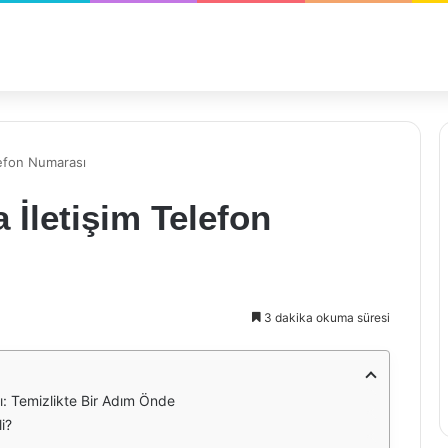
lefon Numarası
 İletişim Telefon
3 dakika okuma süresi
ı: Temizlikte Bir Adım Önde
i?