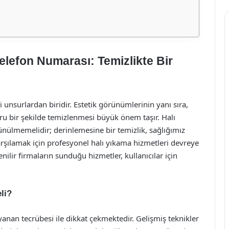
elefon Numarası: Temizlikte Bir
i unsurlardan biridir. Estetik görünümlerinin yanı sıra,
ru bir şekilde temizlenmesi büyük önem taşır. Halı
şünülmemelidir; derinlemesine bir temizlik, sağlığımız
karşılamak için profesyonel halı yıkama hizmetleri devreye
ilir firmaların sunduğu hizmetler, kullanıcılar için
li?
anan tecrübesi ile dikkat çekmektedir. Gelişmiş teknikler