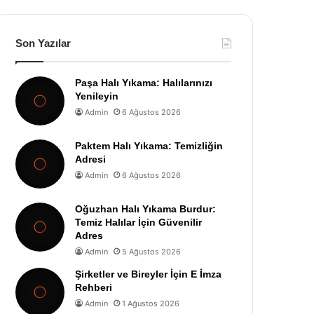
Son Yazılar
Paşa Halı Yıkama: Halılarınızı
Yenileyin
Admin
6 Ağustos 2026
Paktem Halı Yıkama: Temizliğin
Adresi
Admin
6 Ağustos 2026
Oğuzhan Halı Yıkama Burdur:
Temiz Halılar İçin Güvenilir
Adres
Admin
5 Ağustos 2026
Şirketler ve Bireyler İçin E İmza
Rehberi
Admin
1 Ağustos 2026