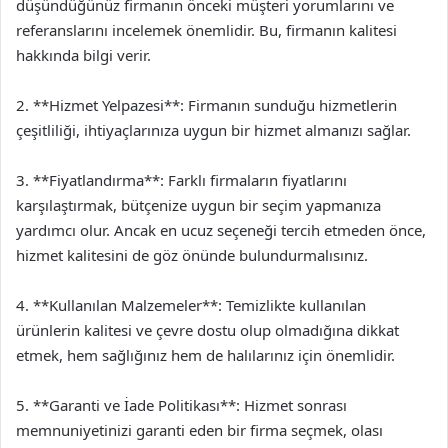
düşündüğünüz firmanın önceki müşteri yorumlarını ve
referanslarını incelemek önemlidir. Bu, firmanın kalitesi
hakkında bilgi verir.
2. **Hizmet Yelpazesi**: Firmanın sunduğu hizmetlerin
çeşitliliği, ihtiyaçlarınıza uygun bir hizmet almanızı sağlar.
3. **Fiyatlandırma**: Farklı firmaların fiyatlarını
karşılaştırmak, bütçenize uygun bir seçim yapmanıza
yardımcı olur. Ancak en ucuz seçeneği tercih etmeden önce,
hizmet kalitesini de göz önünde bulundurmalısınız.
4. **Kullanılan Malzemeler**: Temizlikte kullanılan
ürünlerin kalitesi ve çevre dostu olup olmadığına dikkat
etmek, hem sağlığınız hem de halılarınız için önemlidir.
5. **Garanti ve İade Politikası**: Hizmet sonrası
memnuniyetinizi garanti eden bir firma seçmek, olası