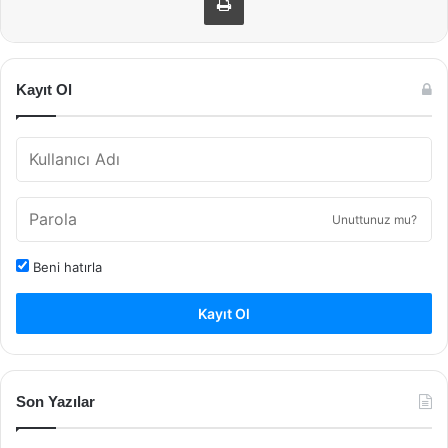
Kayıt Ol
Unuttunuz mu?
Beni hatırla
Kayıt Ol
Son Yazılar