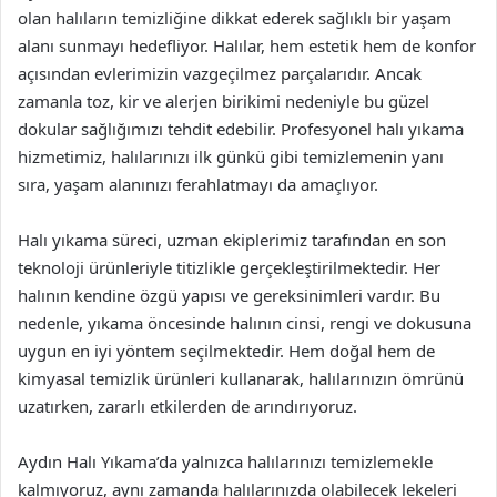
olan halıların temizliğine dikkat ederek sağlıklı bir yaşam
alanı sunmayı hedefliyor. Halılar, hem estetik hem de konfor
açısından evlerimizin vazgeçilmez parçalarıdır. Ancak
zamanla toz, kir ve alerjen birikimi nedeniyle bu güzel
dokular sağlığımızı tehdit edebilir. Profesyonel halı yıkama
hizmetimiz, halılarınızı ilk günkü gibi temizlemenin yanı
sıra, yaşam alanınızı ferahlatmayı da amaçlıyor.
Halı yıkama süreci, uzman ekiplerimiz tarafından en son
teknoloji ürünleriyle titizlikle gerçekleştirilmektedir. Her
halının kendine özgü yapısı ve gereksinimleri vardır. Bu
nedenle, yıkama öncesinde halının cinsi, rengi ve dokusuna
uygun en iyi yöntem seçilmektedir. Hem doğal hem de
kimyasal temizlik ürünleri kullanarak, halılarınızın ömrünü
uzatırken, zararlı etkilerden de arındırıyoruz.
Aydın Halı Yıkama’da yalnızca halılarınızı temizlemekle
kalmıyoruz, aynı zamanda halılarınızda olabilecek lekeleri