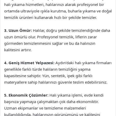
halı yıkama hizmetleri, halılarınızı alarak profesyonel bir
ortamda ultraviyole ışıkla kurutma, buharla yıkama ve doğal
temizlik ürünleri kullanarak hızlı bir şekilde temizler.
3. Uzun Ömür:
Halılar, doğru şekilde temizlendiğinde daha
uzun ömürlü olur. Profesyonel temizlik, liflerin zarar
görmeden temizlenmesini sağlar ve bu da halınızın
kalitesini artırır.
4. Geniş Hizmet Yelpazesi:
Aydın’daki halı yıkama firmaları
genellikle farklı türde halıların temizliğini yapma
kapasitesine sahiptir. Yün, sentetik, ipek gibi farklı
materyallere sahip halılarınızı güvenle teslim edebilirsiniz.
5. Ekonomik Çözümler:
Halı yıkama işlemi, evde kendi
başınıza yapmaya çalışmaktan çok daha ekonomiktir.
Uzman ekipmanlar ve temizleme malzemeleri
kullanıldığında, halılarınızın görünümünü ve kalitesini