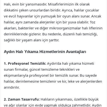
Halı, evin bir yansımasıdır. Misafirlerimizin ilk olarak
dikkatini çeken unsurlardan biridir. Ayrıca, halılar çocuklar
ve evcil hayvanlar için yumuşak bir oyun alanı sunar. Ancak
halılar, aynı zamanda alerjenler için bir yuva olabilir. Toz
akarları, bakteriler ve diğer mikroorganizmalar halı liflerinin
derinliklerinde gizlenir. Bu nedenle, düzenli halı temizliği,
sağlıklı bir yaşam alanı için şarttır.
Aydın Halı Yıkama Hizmetlerinin Avantajları
1. Profesyonel Temizlik:
Aydın’da halı yıkama hizmeti
sunan firmalar, güncel temizleme teknikleri ve
ekipmanlarıyla profesyonel bir temizlik sunar. Bu sayede
halılar, derinlemesine temizlenir ve kir, leke ve alerjenlerden
arındırılır.
2. Zaman Tasarrufu:
Halıların yıkanması, özellikle büyük
ve ağır olanlar için evde yapmak oldukça zahmetlidir. Aydın