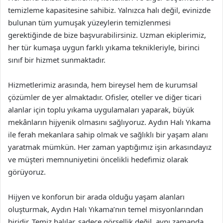
temizleme kapasitesine sahibiz. Yalnızca halı değil, evinizde
bulunan tüm yumuşak yüzeylerin temizlenmesi
gerektiğinde de bize başvurabilirsiniz. Uzman ekiplerimiz,
her tür kumaşa uygun farklı yıkama teknikleriyle, birinci
sınıf bir hizmet sunmaktadır.
Hizmetlerimiz arasında, hem bireysel hem de kurumsal
çözümler de yer almaktadır. Ofisler, oteller ve diğer ticari
alanlar için toplu yıkama uygulamaları yaparak, büyük
mekânların hijyenik olmasını sağlıyoruz. Aydın Halı Yıkama
ile ferah mekanlara sahip olmak ve sağlıklı bir yaşam alanı
yaratmak mümkün. Her zaman yaptığımız işin arkasındayız
ve müşteri memnuniyetini öncelikli hedefimiz olarak
görüyoruz.
Hijyen ve konforun bir arada olduğu yaşam alanları
oluşturmak, Aydın Halı Yıkama’nın temel misyonlarından
biridir. Temiz halılar, sadece görsellik değil, aynı zamanda