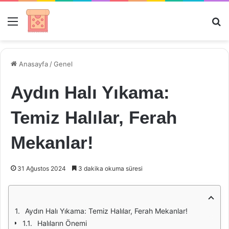
Menü
Ar
Anasayfa
/
Genel
Aydın Halı Yıkama:
Temiz Halılar, Ferah
Mekanlar!
31 Ağustos 2024
3 dakika okuma süresi
Aydın Halı Yıkama: Temiz Halılar, Ferah Mekanlar!
Halıların Önemi