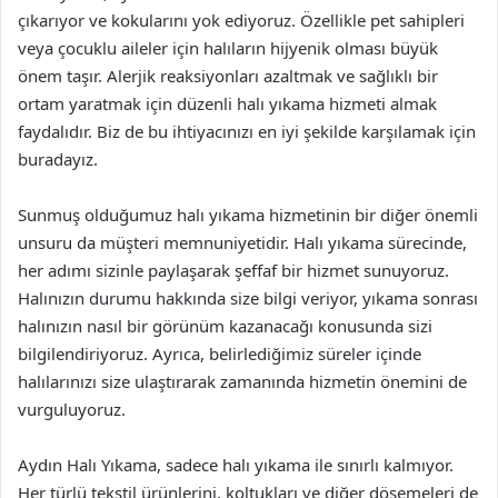
çıkarıyor ve kokularını yok ediyoruz. Özellikle pet sahipleri
veya çocuklu aileler için halıların hijyenik olması büyük
önem taşır. Alerjik reaksiyonları azaltmak ve sağlıklı bir
ortam yaratmak için düzenli halı yıkama hizmeti almak
faydalıdır. Biz de bu ihtiyacınızı en iyi şekilde karşılamak için
buradayız.
Sunmuş olduğumuz halı yıkama hizmetinin bir diğer önemli
unsuru da müşteri memnuniyetidir. Halı yıkama sürecinde,
her adımı sizinle paylaşarak şeffaf bir hizmet sunuyoruz.
Halınızın durumu hakkında size bilgi veriyor, yıkama sonrası
halınızın nasıl bir görünüm kazanacağı konusunda sizi
bilgilendiriyoruz. Ayrıca, belirlediğimiz süreler içinde
halılarınızı size ulaştırarak zamanında hizmetin önemini de
vurguluyoruz.
Aydın Halı Yıkama, sadece halı yıkama ile sınırlı kalmıyor.
Her türlü tekstil ürünlerini, koltukları ve diğer döşemeleri de