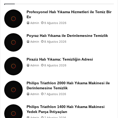
Profesyonel Halı Yıkama Hizmetleri ile Temiz Bir
Ev
Admin
9 Ağustos 2026
Poyraz Halı Yıkama ile Derinlemesine Temizlik
Admin
8 Ağustos 2026
Piraziz Halı Yıkama: Temizliğin Adresi
Admin
8 Ağustos 2026
Philips Triathlon 2000 Halı Yıkama Makinesi ile
Derinlemesine Temizlik
Admin
7 Ağustos 2026
Philips Triathlon 1400 Halı Yıkama Makinesi
Yedek Parça İhtiyaçları
Admin
7 Ağustos 2026