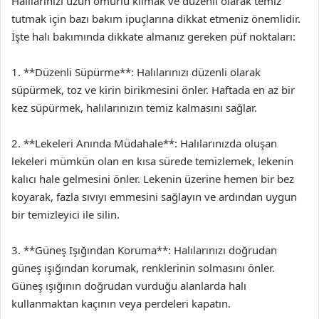
Halılarınızı uzun ömürlü kılmak ve düzenli olarak temiz
tutmak için bazı bakım ipuçlarına dikkat etmeniz önemlidir.
İşte halı bakımında dikkate almanız gereken püf noktaları:
1. **Düzenli Süpürme**: Halılarınızı düzenli olarak
süpürmek, toz ve kirin birikmesini önler. Haftada en az bir
kez süpürmek, halılarınızın temiz kalmasını sağlar.
2. **Lekeleri Anında Müdahale**: Halılarınızda oluşan
lekeleri mümkün olan en kısa sürede temizlemek, lekenin
kalıcı hale gelmesini önler. Lekenin üzerine hemen bir bez
koyarak, fazla sıvıyı emmesini sağlayın ve ardından uygun
bir temizleyici ile silin.
3. **Güneş Işığından Koruma**: Halılarınızı doğrudan
güneş ışığından korumak, renklerinin solmasını önler.
Güneş ışığının doğrudan vurduğu alanlarda halı
kullanmaktan kaçının veya perdeleri kapatın.