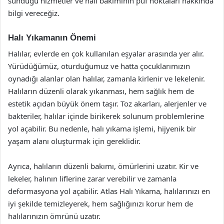
sunduğu hizmetler ve halı bakımının püf noktaları hakkında
bilgi vereceğiz.
Halı Yıkamanın Önemi
Halılar, evlerde en çok kullanılan eşyalar arasında yer alır.
Yürüdüğümüz, oturduğumuz ve hatta çocuklarımızın
oynadığı alanlar olan halılar, zamanla kirlenir ve lekelenir.
Halıların düzenli olarak yıkanması, hem sağlık hem de
estetik açıdan büyük önem taşır. Toz akarları, alerjenler ve
bakteriler, halılar içinde birikerek solunum problemlerine
yol açabilir. Bu nedenle, halı yıkama işlemi, hijyenik bir
yaşam alanı oluşturmak için gereklidir.
Ayrıca, halıların düzenli bakımı, ömürlerini uzatır. Kir ve
lekeler, halının liflerine zarar verebilir ve zamanla
deformasyona yol açabilir. Atlas Halı Yıkama, halılarınızı en
iyi şekilde temizleyerek, hem sağlığınızı korur hem de
halılarınızın ömrünü uzatır.