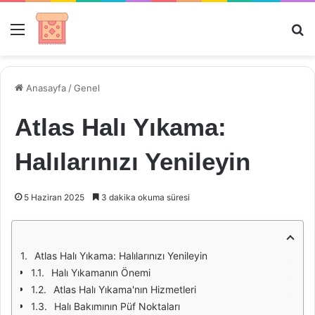
Menü
Ar
Anasayfa
/
Genel
Atlas Halı Yıkama:
Halılarınızı Yenileyin
5 Haziran 2025
3 dakika okuma süresi
Atlas Halı Yıkama: Halılarınızı Yenileyin
Halı Yıkamanın Önemi
Atlas Halı Yıkama'nın Hizmetleri
Halı Bakımının Püf Noktaları