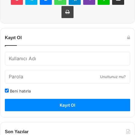
Yazdır
Kayıt Ol
Unuttunuz mu?
Beni hatırla
Kayıt Ol
Son Yazılar