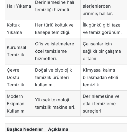
Derinlemesine halı
Halı Yıkama
alerjenlerden
temizliği hizmeti.
arınmış halılar.
Koltuk
Her türlü koltuk ve
İlk günkü gibi taze
Yıkama
kanepe temizliği.
ve temiz görünüm.
Ofis ve işletmelere
Çalışanlar için
Kurumsal
özel temizleme
sağlıklı bir çalışma
Temizlik
hizmetleri.
ortamı.
Çevre
Doğal ve biyolojik
Kimyasal kalıntı
Dostu
temizlik ürünleri
bırakmadan etkili
Temizlik
kullanımı.
temizlik.
Modern
Derinlemesine ve
Yüksek teknoloji
Ekipman
etkili temizleme
temizlik makineleri.
Kullanımı
süreçleri.
Başlıca Nedenler
Açıklama