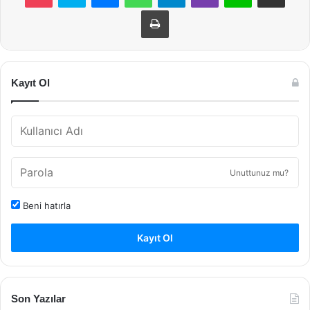
Yazdır
Kayıt Ol
Unuttunuz mu?
Beni hatırla
Kayıt Ol
Son Yazılar