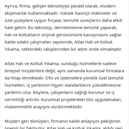
Ayrıca, firma, gelişen teknolojiye paralel olarak, modern
ekipmanlar kullanmaktadır. Yüksek basınçlı makineler ve
özel yüzeylere uygun fırçalar, temizlik süreçlerini daha etkili
hale getirir. Bu teknoloji, derinlemesine temizlik yaparak,
halı ve koltukların orijinal görünümüne kavuşmasını sağlar.
Kalite odaklı çalışmaları sayesinde, Atlas Halı ve Koltuk
Yıkama, sektördeki rakiplerinden bir adım önde olmaktadır.
Atlas Halı ve Koltuk Yıkama, sunduğu hizmetlerle sadece
bireysel müşterilere değil, aynı zamanda kurumsal firmalara
da hitap etmektedir. Ofis ve işletmelere yönelik özel temizlik
hizmetleri, iş yerlerinin hijyen standartlarını yükseltmesine
yardımcı olur. Böylece, çalışanların sağlığı korunur ve iş
verimliliği artırılır. Kurumsal projelerdeki titiz uygulamaları,
mükemmellik arayışını sürdürmektedir.
Müşteri geri dönüşleri, firmanın kalite anlayışını pekiştiren
önemli bir faktördür. Atlas Halı ve Koltuk Yıkama, aldığı geri