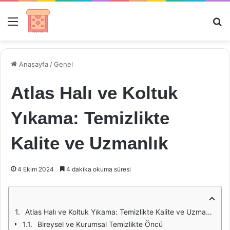
Menü
Ar
Anasayfa
/
Genel
Atlas Halı ve Koltuk
Yıkama: Temizlikte
Kalite ve Uzmanlık
4 Ekim 2024
4 dakika okuma süresi
Atlas Halı ve Koltuk Yıkama: Temizlikte Kalite ve Uzmanlık
Bireysel ve Kurumsal Temizlikte Öncü