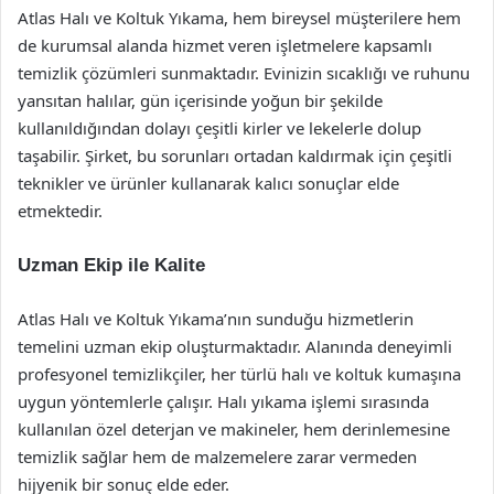
Atlas Halı ve Koltuk Yıkama, hem bireysel müşterilere hem
de kurumsal alanda hizmet veren işletmelere kapsamlı
temizlik çözümleri sunmaktadır. Evinizin sıcaklığı ve ruhunu
yansıtan halılar, gün içerisinde yoğun bir şekilde
kullanıldığından dolayı çeşitli kirler ve lekelerle dolup
taşabilir. Şirket, bu sorunları ortadan kaldırmak için çeşitli
teknikler ve ürünler kullanarak kalıcı sonuçlar elde
etmektedir.
Uzman Ekip ile Kalite
Atlas Halı ve Koltuk Yıkama’nın sunduğu hizmetlerin
temelini uzman ekip oluşturmaktadır. Alanında deneyimli
profesyonel temizlikçiler, her türlü halı ve koltuk kumaşına
uygun yöntemlerle çalışır. Halı yıkama işlemi sırasında
kullanılan özel deterjan ve makineler, hem derinlemesine
temizlik sağlar hem de malzemelere zarar vermeden
hijyenik bir sonuç elde eder.