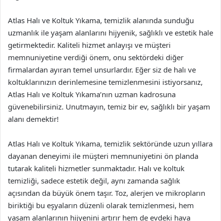
Atlas Halı ve Koltuk Yıkama, temizlik alanında sunduğu
uzmanlık ile yaşam alanlarını hijyenik, sağlıklı ve estetik hale
getirmektedir. Kaliteli hizmet anlayışı ve müşteri
memnuniyetine verdiği önem, onu sektördeki diğer
firmalardan ayıran temel unsurlardır. Eğer siz de halı ve
koltuklarınızın derinlemesine temizlenmesini istiyorsanız,
Atlas Halı ve Koltuk Yıkama’nın uzman kadrosuna
güvenebilirsiniz. Unutmayın, temiz bir ev, sağlıklı bir yaşam
alanı demektir!
Atlas Halı ve Koltuk Yıkama, temizlik sektöründe uzun yıllara
dayanan deneyimi ile müşteri memnuniyetini ön planda
tutarak kaliteli hizmetler sunmaktadır. Halı ve koltuk
temizliği, sadece estetik değil, aynı zamanda sağlık
açısından da büyük önem taşır. Toz, alerjen ve mikropların
biriktiği bu eşyaların düzenli olarak temizlenmesi, hem
yaşam alanlarının hijyenini artırır hem de evdeki hava