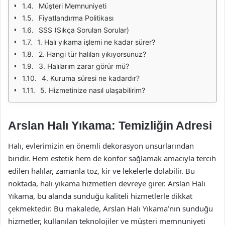
Müşteri Memnuniyeti
Fiyatlandırma Politikası
SSS (Sıkça Sorulan Sorular)
1. Halı yıkama işlemi ne kadar sürer?
2. Hangi tür halıları yıkıyorsunuz?
3. Halılarım zarar görür mü?
4. Kuruma süresi ne kadardır?
5. Hizmetinize nasıl ulaşabilirim?
Arslan Halı Yıkama: Temizliğin Adresi
Halı, evlerimizin en önemli dekorasyon unsurlarından
biridir. Hem estetik hem de konfor sağlamak amacıyla tercih
edilen halılar, zamanla toz, kir ve lekelerle dolabilir. Bu
noktada, halı yıkama hizmetleri devreye girer. Arslan Halı
Yıkama, bu alanda sunduğu kaliteli hizmetlerle dikkat
çekmektedir. Bu makalede, Arslan Halı Yıkama’nın sunduğu
hizmetler, kullanılan teknolojiler ve müşteri memnuniyeti