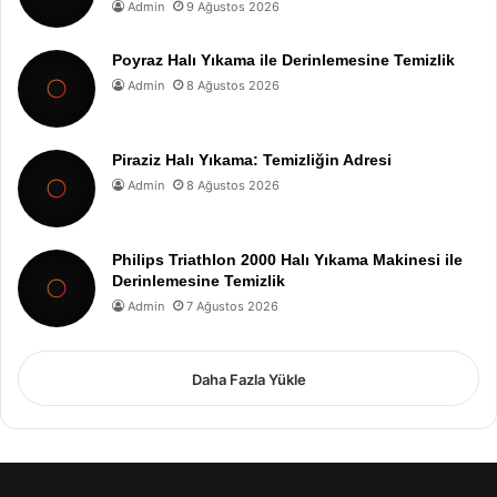
Admin
9 Ağustos 2026
Poyraz Halı Yıkama ile Derinlemesine Temizlik
Admin
8 Ağustos 2026
Piraziz Halı Yıkama: Temizliğin Adresi
Admin
8 Ağustos 2026
Philips Triathlon 2000 Halı Yıkama Makinesi ile
Derinlemesine Temizlik
Admin
7 Ağustos 2026
Daha Fazla Yükle