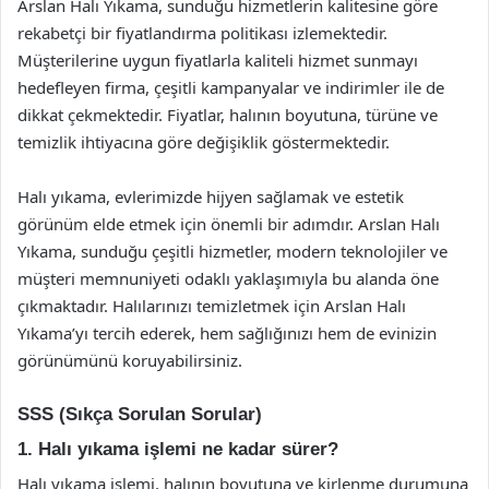
Arslan Halı Yıkama, sunduğu hizmetlerin kalitesine göre
rekabetçi bir fiyatlandırma politikası izlemektedir.
Müşterilerine uygun fiyatlarla kaliteli hizmet sunmayı
hedefleyen firma, çeşitli kampanyalar ve indirimler ile de
dikkat çekmektedir. Fiyatlar, halının boyutuna, türüne ve
temizlik ihtiyacına göre değişiklik göstermektedir.
Halı yıkama, evlerimizde hijyen sağlamak ve estetik
görünüm elde etmek için önemli bir adımdır. Arslan Halı
Yıkama, sunduğu çeşitli hizmetler, modern teknolojiler ve
müşteri memnuniyeti odaklı yaklaşımıyla bu alanda öne
çıkmaktadır. Halılarınızı temizletmek için Arslan Halı
Yıkama’yı tercih ederek, hem sağlığınızı hem de evinizin
görünümünü koruyabilirsiniz.
SSS (Sıkça Sorulan Sorular)
1. Halı yıkama işlemi ne kadar sürer?
Halı yıkama işlemi, halının boyutuna ve kirlenme durumuna