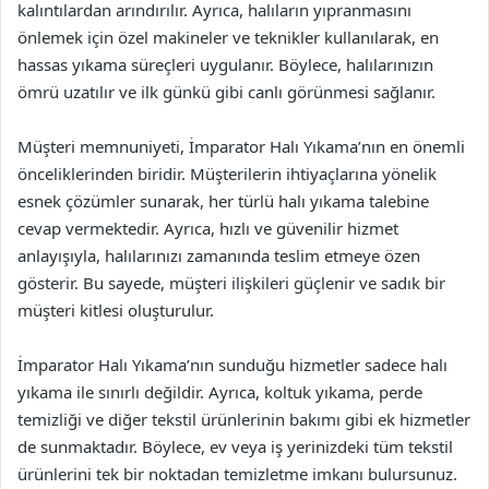
kalıntılardan arındırılır. Ayrıca, halıların yıpranmasını
önlemek için özel makineler ve teknikler kullanılarak, en
hassas yıkama süreçleri uygulanır. Böylece, halılarınızın
ömrü uzatılır ve ilk günkü gibi canlı görünmesi sağlanır.
Müşteri memnuniyeti, İmparator Halı Yıkama’nın en önemli
önceliklerinden biridir. Müşterilerin ihtiyaçlarına yönelik
esnek çözümler sunarak, her türlü halı yıkama talebine
cevap vermektedir. Ayrıca, hızlı ve güvenilir hizmet
anlayışıyla, halılarınızı zamanında teslim etmeye özen
gösterir. Bu sayede, müşteri ilişkileri güçlenir ve sadık bir
müşteri kitlesi oluşturulur.
İmparator Halı Yıkama’nın sunduğu hizmetler sadece halı
yıkama ile sınırlı değildir. Ayrıca, koltuk yıkama, perde
temizliği ve diğer tekstil ürünlerinin bakımı gibi ek hizmetler
de sunmaktadır. Böylece, ev veya iş yerinizdeki tüm tekstil
ürünlerini tek bir noktadan temizletme imkanı bulursunuz.