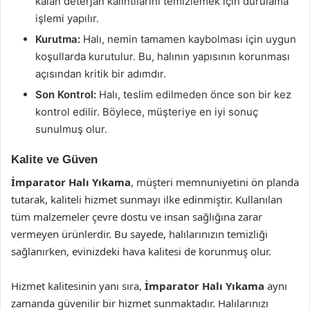
kalan deterjan kalıntılarını temizlemek için durulama
işlemi yapılır.
Kurutma:
Halı, nemin tamamen kaybolması için uygun
koşullarda kurutulur. Bu, halının yapısının korunması
açısından kritik bir adımdır.
Son Kontrol:
Halı, teslim edilmeden önce son bir kez
kontrol edilir. Böylece, müşteriye en iyi sonuç
sunulmuş olur.
Kalite ve Güven
İmparator Halı Yıkama
, müşteri memnuniyetini ön planda
tutarak, kaliteli hizmet sunmayı ilke edinmiştir. Kullanılan
tüm malzemeler çevre dostu ve insan sağlığına zarar
vermeyen ürünlerdir. Bu sayede, halılarınızın temizliği
sağlanırken, evinizdeki hava kalitesi de korunmuş olur.
Hizmet kalitesinin yanı sıra,
İmparator Halı Yıkama
aynı
zamanda güvenilir bir hizmet sunmaktadır. Halılarınızı