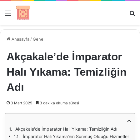
Menü
Ar
Anasayfa
/
Genel
Akçakale’de İmparator
Halı Yıkama: Temizliğin
Adı
3 Mart 2025
3 dakika okuma süresi
Akçakale'de İmparator Halı Yıkama: Temizliğin Adı
İmparator Halı Yıkama'nın Sunmuş Olduğu Hizmetler