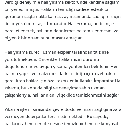
verdiği deneyimle halı yıkama sektöründe kendine sağlam
bir yer edinmiştir. Halıların temizliği sadece estetik bir
görünüm sağlamakla kalmaz, aynı zamanda sağlığımız için
de büyük önem taşır. İmparator Halı Yıkama, bu bilinçle
hareket ederek, halıların derinlemesine temizlenmesini ve
hijyenik bir ortam sunulmasını amaçlar.
Halı yıkama süreci, uzman ekipler tarafından titizlikle
yürütülmektedir. Öncelikle, halılarınızın durumu
değerlendirilir ve uygun yıkama yöntemleri belirlenir. Her
halının yapısı ve malzemesi farklı olduğu için, özel bakım
gerektiren halılar için özel teknikler kullanılır. İmparator Halı
Yıkama, bu konuda bilgi ve deneyime sahip uzman
çalışanlarıyla, halıların en iyi şekilde temizlenmesini sağlar.
Yıkama işlemi sırasında, çevre dostu ve insan sağlığına zarar
vermeyen deterjanlar tercih edilmektedir. Bu sayede,
halılarınız hem derinlemesine temizlenir hem de kimyasal