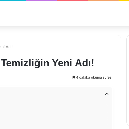
eni Adı!
Temizliğin Yeni Adı!
4 dakika okuma süresi