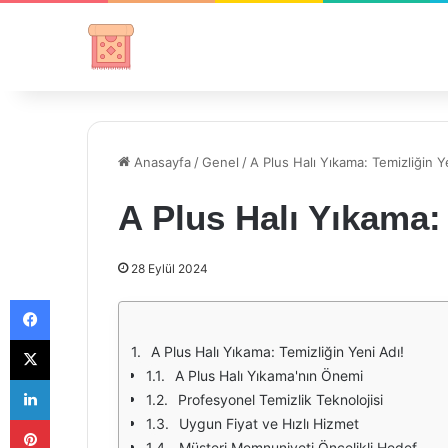
Anasayfa
/
Genel
/
A Plus Halı Yıkama: Temizliğin Y
A Plus Halı Yıkama: 
28 Eylül 2024
Facebook
X
A Plus Halı Yıkama: Temizliğin Yeni Adı!
A Plus Halı Yıkama'nın Önemi
LinkedIn
Profesyonel Temizlik Teknolojisi
Pinterest
Uygun Fiyat ve Hızlı Hizmet
Müşteri Memnuniyeti Öncelikli Hedef