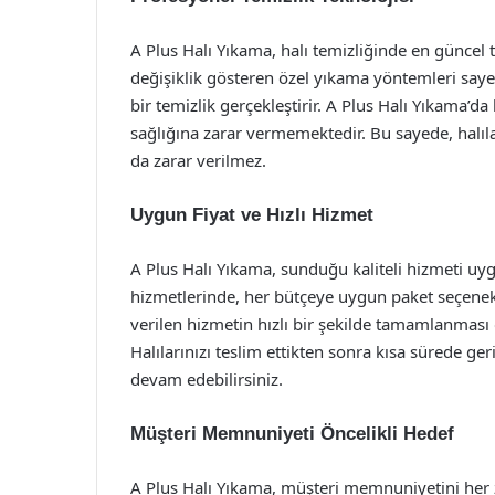
A Plus Halı Yıkama, halı temizliğinde en güncel 
değişiklik gösteren özel yıkama yöntemleri saye
bir temizlik gerçekleştirir. A Plus Halı Yıkama’d
sağlığına zarar vermemektedir. Bu sayede, halıl
da zarar verilmez.
Uygun Fiyat ve Hızlı Hizmet
A Plus Halı Yıkama, sunduğu kaliteli hizmeti uyg
hizmetlerinde, her bütçeye uygun paket seçenekl
verilen hizmetin hızlı bir şekilde tamamlanması 
Halılarınızı teslim ettikten sonra kısa sürede ge
devam edebilirsiniz.
Müşteri Memnuniyeti Öncelikli Hedef
A Plus Halı Yıkama, müşteri memnuniyetini her z