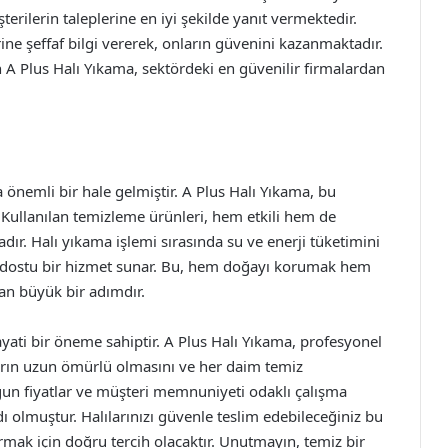
terilerin taleplerine en iyi şekilde yanıt vermektedir.
ne şeffaf bilgi vererek, onların güvenini kazanmaktadır.
 A Plus Halı Yıkama, sektördeki en güvenilir firmalardan
nemli bir hale gelmiştir. A Plus Halı Yıkama, bu
 Kullanılan temizleme ürünleri, hem etkili hem de
r. Halı yıkama işlemi sırasında su ve enerji tüketimini
 dostu bir hizmet sunar. Bu, hem doğayı korumak hem
dan büyük bir adımdır.
ayati bir öneme sahiptir. A Plus Halı Yıkama, profesyonel
ıların uzun ömürlü olmasını ve her daim temiz
un fiyatlar ve müşteri memnuniyeti odaklı çalışma
adı olmuştur. Halılarınızı güvenle teslim edebileceğiniz bu
urmak için doğru tercih olacaktır. Unutmayın, temiz bir