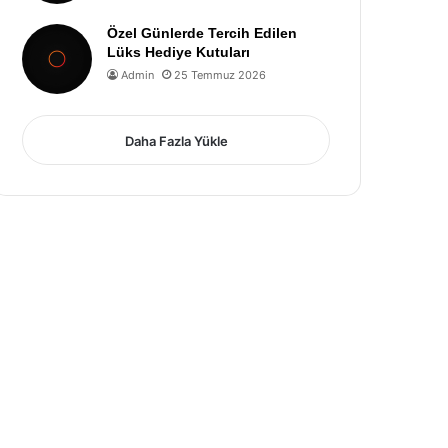
Özel Günlerde Tercih Edilen
Lüks Hediye Kutuları
Admin
25 Temmuz 2026
Daha Fazla Yükle