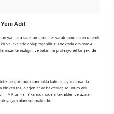
 Yeni Adı!
onun yanı sıra sıcak bir atmosfer yaratmanın da en önemli
 kir ve lekelerle dolup taşabilir. Bu noktada devreye A
ılarınızın temizliğini ve bakımını profesyonel bir şekilde
estetik bir görünüm sunmakla kalmaz, aynı zamanda
a biriken toz, alerjenler ve bakteriler, solunum yolu
abilir. A Plus Halı Yıkama, modern teknikleri ve uzman
ı bir yaşam alanı sunmaktadır.