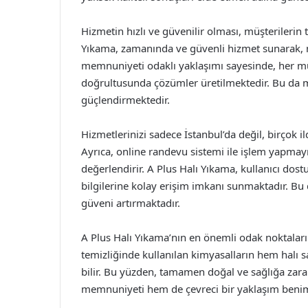
Hizmetin hızlı ve güvenilir olması, müşterilerin 
Yıkama, zamanında ve güvenli hizmet sunarak, mü
memnuniyeti odaklı yaklaşımı sayesinde, her müş
doğrultusunda çözümler üretilmektedir. Bu da m
güçlendirmektedir.
Hizmetlerinizi sadece İstanbul’da değil, birçok i
Ayrıca, online randevu sistemi ile işlem yapmayı
değerlendirir. A Plus Halı Yıkama, kullanıcı dostu
bilgilerine kolay erişim imkanı sunmaktadır. Bu
güveni artırmaktadır.
A Plus Halı Yıkama’nın en önemli odak noktaların
temizliğinde kullanılan kimyasalların hem halı 
bilir. Bu yüzden, tamamen doğal ve sağlığa zara
memnuniyeti hem de çevreci bir yaklaşım beni