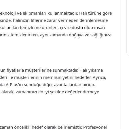
teknoloji ve ekipmanları kullanmaktadır. Halı türüne göre
sinde, halınızın liflerine zarar vermeden derinlemesine
a kullanılan temizleme ürünleri, çevre dostu olup insan
arınız temizlenirken, aynı zamanda doğaya ve sağlığınıza
un fiyatlarla müşterilerine sunmaktadır. Halı yıkama
eri ile müşterilerinin memnuniyetini hedefler. Ayrıca,
da A Plus’ın sunduğu diğer avantajlardan biridir.
ri alarak, zamanınızı en iyi şekilde değerlendirmeye
aman öncelikli hedef olarak belirlemiştir. Profesyonel