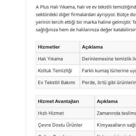
A Plus Halı Yıkama, halı ve ev tekstili temizliği
sektördeki diğer firmalardan ayrışıyor. Bütçe dost
yerinin tercih ettiği bir marka haline gelmiştir. T
sağlığınıza hem de halılarınıza değer katabilirsin
Hizmetler
Açıklama
Halı Yıkama
Derinlemesine temizlik ile
Koltuk Temizliği
Farklı kumaş türlerine uy
Ev Tekstili Bakımı
Perde, örtü gibi ürünleri
Hizmet Avantajları
Açıklama
Hızlı Hizmet
Zamanında teslima
Çevre Dostu Ürünler
Kimyasalların sağl