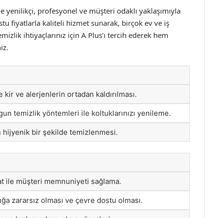
nde yenilikçi, profesyonel ve müşteri odaklı yaklaşımıyla
u fiyatlarla kaliteli hizmet sunarak, birçok ev ve iş
emizlik ihtiyaçlarınız için A Plus’ı tercih ederek hem
iz.
 kir ve alerjenlerin ortadan kaldırılması.
gun temizlik yöntemleri ile koltuklarınızı yenileme.
n hijyenik bir şekilde temizlenmesi.
t ile müşteri memnuniyeti sağlama.
ığa zararsız olması ve çevre dostu olması.