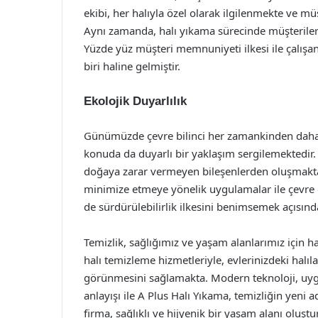
ekibi, her halıyla özel olarak ilgilenmekte ve müş
Aynı zamanda, halı yıkama sürecinde müşterileri
Yüzde yüz müşteri memnuniyeti ilkesi ile çalışan
biri haline gelmiştir.
Ekolojik Duyarlılık
Günümüzde çevre bilinci her zamankinden daha ö
konuda da duyarlı bir yaklaşım sergilemektedir.
doğaya zarar vermeyen bileşenlerden oluşmaktadı
minimize etmeye yönelik uygulamalar ile çevre
de sürdürülebilirlik ilkesini benimsemek açısın
Temizlik, sağlığımız ve yaşam alanlarımız için h
halı temizleme hizmetleriyle, evlerinizdeki hal
görünmesini sağlamakta. Modern teknoloji, uyg
anlayışı ile A Plus Halı Yıkama, temizliğin yeni 
firma, sağlıklı ve hijyenik bir yaşam alanı oluşt