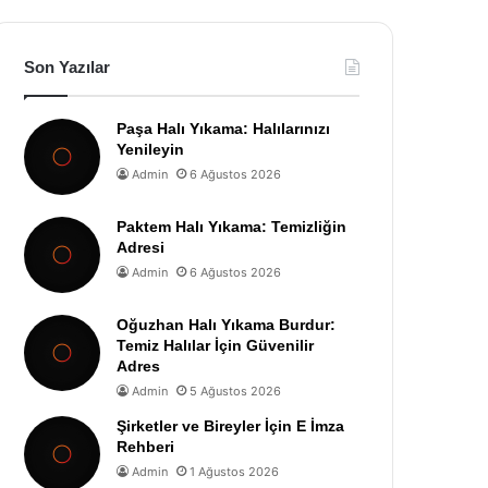
Son Yazılar
Paşa Halı Yıkama: Halılarınızı
Yenileyin
Admin
6 Ağustos 2026
Paktem Halı Yıkama: Temizliğin
Adresi
Admin
6 Ağustos 2026
Oğuzhan Halı Yıkama Burdur:
Temiz Halılar İçin Güvenilir
Adres
Admin
5 Ağustos 2026
Şirketler ve Bireyler İçin E İmza
Rehberi
Admin
1 Ağustos 2026