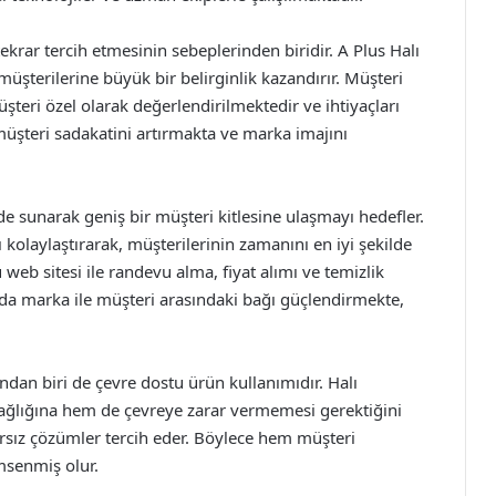
tekrar tercih etmesinin sebeplerinden biridir. A Plus Halı
şterilerine büyük bir belirginlik kazandırır. Müşteri
teri özel olarak değerlendirilmektedir ve ihtiyaçları
üşteri sadakatini artırmakta ve marka imajını
lde sunarak geniş bir müşteri kitlesine ulaşmayı hedefler.
 kolaylaştırarak, müşterilerinin zamanını en iyi şekilde
 web sitesi ile randevu alma, fiyat alımı ve temizlik
 da marka ile müşteri arasındaki bağı güçlendirmekte,
dan biri de çevre dostu ürün kullanımıdır. Halı
sağlığına hem de çevreye zarar vermemesi gerektiğini
rsız çözümler tercih eder. Böylece hem müşteri
msenmiş olur.