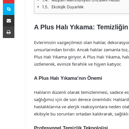
Skype
Ekolojik Duyarlılık
E-Posta ile paylaş
A Plus Halı Yıkama: Temizliğin
Yazdır
Evlerimizin vazgeçilmezi olan halılar, dekorasy
unsurlarından biridir. Ancak halılar zamanla toz,
Plus Halı Yıkama giriyor. A Plus Halı Yıkama, hal
üstlenerek, evinize ferahlık ve hijyen katıyor.
A Plus Halı Yıkama’nın Önemi
Halıların düzenli olarak temizlenmesi, sadece 
sağlığımız için de son derece önemlidir. Halılard
hastalıklarına ve alerjik reaksiyonlara neden ol
ekibiyle bu sorunları ortadan kaldırarak, sağlıkl
Profesyonel Temizlik Teknolojisi