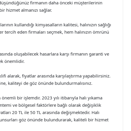
 düşündüğünüz firmanın daha önceki müşterilerinin
bir hizmet almanızı sağlar.
rının kullandığı kimyasalların kalitesi, halınızın sağlığı
ler tercih eden firmaları seçmek, hem halınızın ömrünü
rasında oluşabilecek hasarlara karşı firmanın garanti ve
k önemlidir.
ifi alarak, fiyatlar arasında karşılaştırma yapabilirsiniz.
ine, kaliteyi de göz önünde bulundurmalısınız.
nemli bir işlemdir. 2023 yılı itibarıyla halı yıkama
ntemi ve bölgesel faktörlere bağlı olarak değişiklik
atları 20 TL ile 50 TL arasında değişmektedir. Halı
unsurları göz önünde bulundurarak, kaliteli bir hizmet