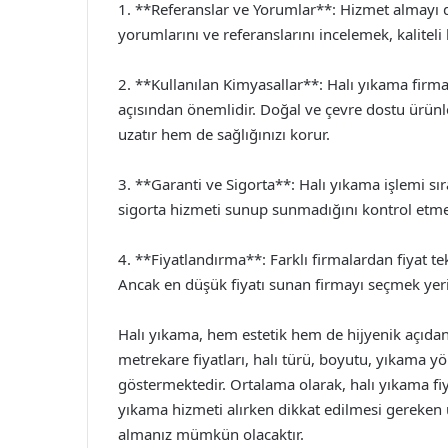
1. **Referanslar ve Yorumlar**: Hizmet almayı
yorumlarını ve referanslarını incelemek, kaliteli 
2. **Kullanılan Kimyasallar**: Halı yıkama firmala
açısından önemlidir. Doğal ve çevre dostu ürün
uzatır hem de sağlığınızı korur.
3. **Garanti ve Sigorta**: Halı yıkama işlemi sı
sigorta hizmeti sunup sunmadığını kontrol etme
4. **Fiyatlandırma**: Farklı firmalardan fiyat tekl
Ancak en düşük fiyatı sunan firmayı seçmek yer
Halı yıkama, hem estetik hem de hijyenik açıdan ö
metrekare fiyatları, halı türü, boyutu, yıkama yö
göstermektedir. Ortalama olarak, halı yıkama fiy
yıkama hizmeti alırken dikkat edilmesi gereken 
almanız mümkün olacaktır.