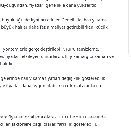
duyduğundan, fiyatları genellikle daha yüksektir.
büyüklüğü de fiyatları etkiler. Genellikle, halı yıkama
, büyük halılar daha fazla maliyet getirebilirken, küçük
ı yöntemlerle gerçekleştirilebilir. Kuru temizleme,
r, fiyatları etkileyen unsurlardır. El yıkama gibi zaman ve
alıdır.
lgelerinde halı yıkama fiyatları değişiklik gösterebilir.
le fiyatlar daha uygun olabilirken, kırsal alanlarda
kare fiyatları ortalama olarak 20 TL ile 50 TL arasında
len faktörlere bağlı olarak farklılık gösterebilir.