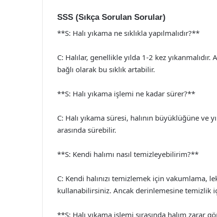
SSS (Sıkça Sorulan Sorular)
**S: Halı yıkama ne sıklıkla yapılmalıdır?**
C: Halılar, genellikle yılda 1-2 kez yıkanmalıdır.
bağlı olarak bu sıklık artabilir.
**S: Halı yıkama işlemi ne kadar sürer?**
C: Halı yıkama süresi, halının büyüklüğüne ve yı
arasında sürebilir.
**S: Kendi halımı nasıl temizleyebilirim?**
C: Kendi halınızı temizlemek için vakumlama, le
kullanabilirsiniz. Ancak derinlemesine temizlik i
**S: Halı yıkama işlemi sırasında halım zarar g