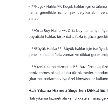
– **Küçük Halılar**: Küçük halılar için ortalama 
halılar genellikle hızlı bir şekilde yıkanabilir ve
alınabilir.
– **Orta Boy Halılar**: Orta boy halılar için fiya
boyuttaki halılar, biraz daha fazla iş gücü gerek
– **Büyük Halılar**: Büyük halılar için ise fiyatl
genellikle daha fazla zaman ve dikkat gerektirdiğ
– **Özel Yıkama Hizmetleri**: Bazı firmalar, öz
temizlenmesini sağlar. Bu tür hizmetler, standart 
çıkarma, parlatma veya özel kimyasallar kullanma 
Halı Yıkama Hizmeti Seçerken Dikkat Edi
Halı yıkama hizmeti alırken dikkate almanız ge