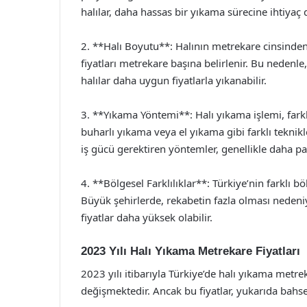
halılar, daha hassas bir yıkama sürecine ihtiyaç 
2. **Halı Boyutu**: Halının metrekare cinsinden 
fiyatları metrekare başına belirlenir. Bu nedenle
halılar daha uygun fiyatlarla yıkanabilir.
3. **Yıkama Yöntemi**: Halı yıkama işlemi, farkl
buharlı yıkama veya el yıkama gibi farklı teknikle
iş gücü gerektiren yöntemler, genellikle daha pah
4. **Bölgesel Farklılıklar**: Türkiye’nin farklı bö
Büyük şehirlerde, rekabetin fazla olması nedeniy
fiyatlar daha yüksek olabilir.
2023 Yılı Halı Yıkama Metrekare Fiyatları
2023 yılı itibarıyla Türkiye’de halı yıkama metre
değişmektedir. Ancak bu fiyatlar, yukarıda bahsedi