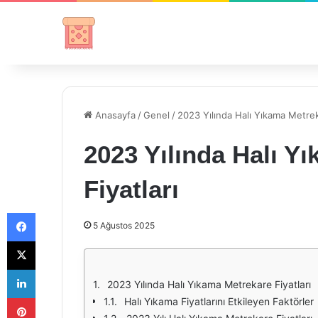
Anasayfa
/
Genel
/
2023 Yılında Halı Yıkama Metrek
2023 Yılında Halı Y
Fiyatları
Facebook
5 Ağustos 2025
X
LinkedIn
2023 Yılında Halı Yıkama Metrekare Fiyatları
Pinterest
Halı Yıkama Fiyatlarını Etkileyen Faktörler