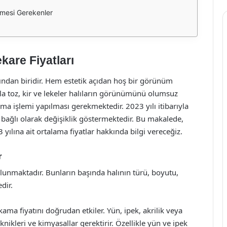
lmesi Gerekenler
kare Fiyatları
rından biridir. Hem estetik açıdan hoş bir görünüm
a toz, kir ve lekeler halıların görünümünü olumsuz
kama işlemi yapılması gerekmektedir. 2023 yılı itibarıyla
re bağlı olarak değişiklik göstermektedir. Bu makalede,
 yılına ait ortalama fiyatlar hakkında bilgi vereceğiz.
r
bulunmaktadır. Bunların başında halının türü, boyutu,
dir.
kama fiyatını doğrudan etkiler. Yün, ipek, akrilik veya
knikleri ve kimyasallar gerektirir. Özellikle yün ve ipek