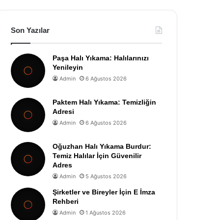
Son Yazılar
Paşa Halı Yıkama: Halılarınızı
Yenileyin
Admin
6 Ağustos 2026
Paktem Halı Yıkama: Temizliğin
Adresi
Admin
6 Ağustos 2026
Oğuzhan Halı Yıkama Burdur:
Temiz Halılar İçin Güvenilir
Adres
Admin
5 Ağustos 2026
Şirketler ve Bireyler İçin E İmza
Rehberi
Admin
1 Ağustos 2026