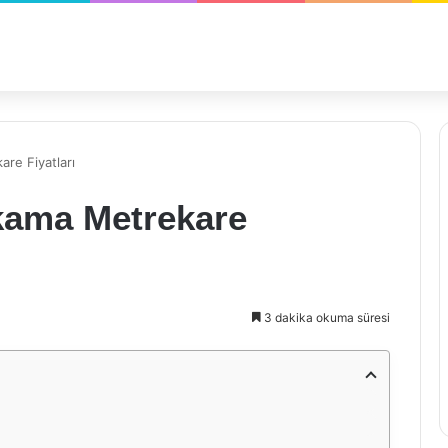
are Fiyatları
ıkama Metrekare
3 dakika okuma süresi