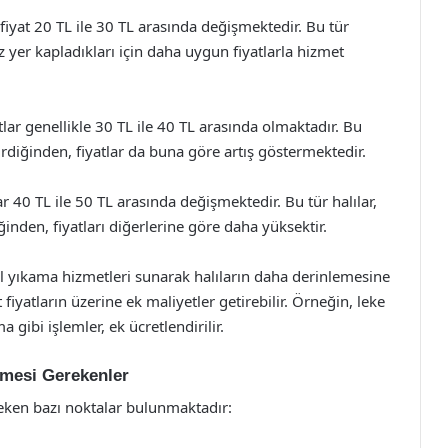
fiyat 20 TL ile 30 TL arasında değişmektedir. Bu tür
 az yer kapladıkları için daha uygun fiyatlarla hizmet
tlar genellikle 30 TL ile 40 TL arasında olmaktadır. Bu
tirdiğinden, fiyatlar da buna göre artış göstermektedir.
ar 40 TL ile 50 TL arasında değişmektedir. Bu tür halılar,
inden, fiyatları diğerlerine göre daha yüksektir.
el yıkama hizmetleri sunarak halıların daha derinlemesine
fiyatların üzerine ek maliyetler getirebilir. Örneğin, leke
gibi işlemler, ek ücretlendirilir.
lmesi Gerekenler
reken bazı noktalar bulunmaktadır: