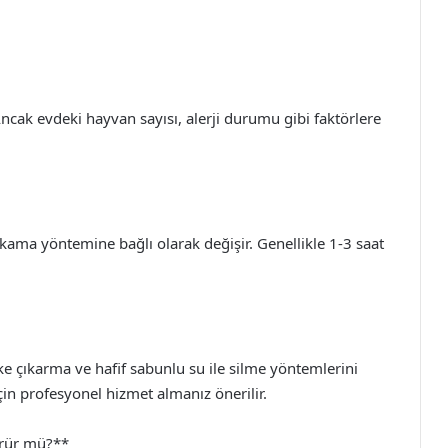
 Ancak evdeki hayvan sayısı, alerji durumu gibi faktörlere
kama yöntemine bağlı olarak değişir. Genellikle 1-3 saat
ke çıkarma ve hafif sabunlu su ile silme yöntemlerini
çin profesyonel hizmet almanız önerilir.
örür mü?**